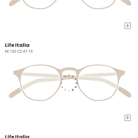
+
Life Italia
NI 152 C2 47-15
+
Life Italia