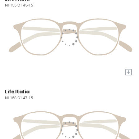
NI 155 C1 45-15
+
Life Italia
NI 158 C1 47-15