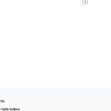
+
 Us
 Optix Gallery