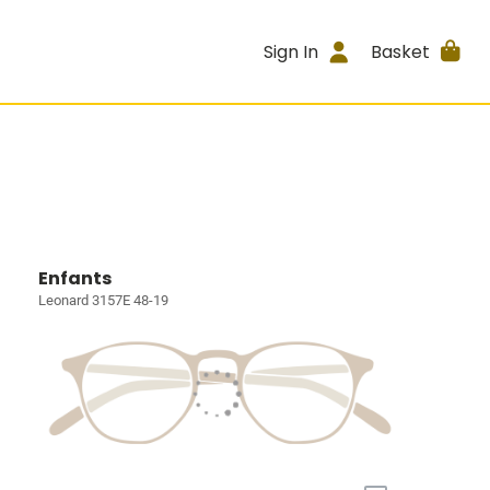
Sign In
Basket
Enfants
Leonard 3157E 48-19