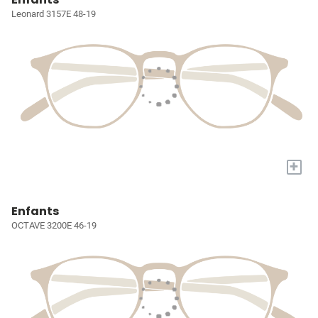
Leonard 3157E 48-19
+
Enfants
OCTAVE 3200E 46-19